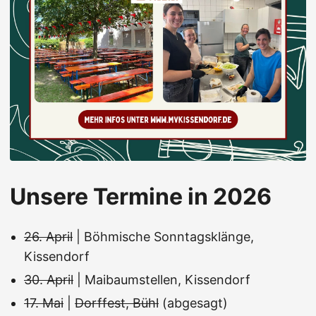
Unsere Termine in 2026
26. April
| Böhmische Sonntagsklänge,
Kissendorf
30. April
| Maibaumstellen, Kissendorf
17. Mai
|
Dorffest, Bühl
(abgesagt)