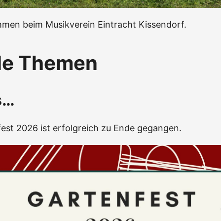
mmen beim Musikverein Eintracht Kissendorf.
le Themen
s…
est 2026 ist erfolgreich zu Ende gegangen.