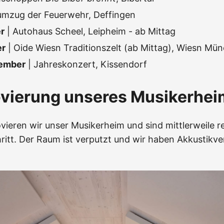
umzug der Feuerwehr, Deffingen
r
| Autohaus Scheel, Leipheim - ab Mittag
er
| Oide Wiesn Traditionszelt (ab Mittag), Wiesn Mü
vember
| Jahreskonzert, Kissendorf
ovierung unseres Musikerhei
vieren wir unser Musikerheim und sind mittlerweile re
ritt. Der Raum ist verputzt und wir haben Akkustikve