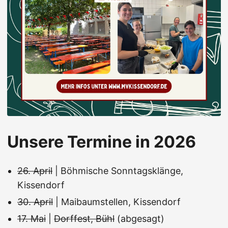
Unsere Termine in 2026
26. April
| Böhmische Sonntagsklänge,
Kissendorf
30. April
| Maibaumstellen, Kissendorf
17. Mai
|
Dorffest, Bühl
(abgesagt)