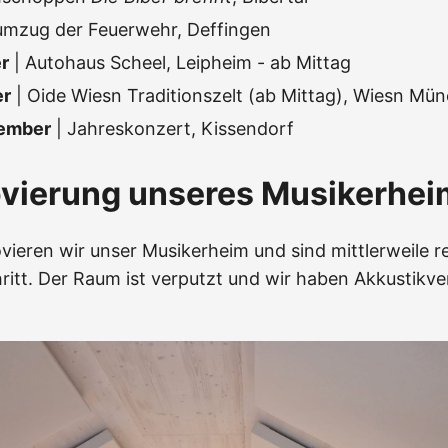
umzug der Feuerwehr, Deffingen
r
| Autohaus Scheel, Leipheim - ab Mittag
er
| Oide Wiesn Traditionszelt (ab Mittag), Wiesn Mü
vember
| Jahreskonzert, Kissendorf
ovierung unseres Musikerhei
vieren wir unser Musikerheim und sind mittlerweile re
ritt. Der Raum ist verputzt und wir haben Akkustikve