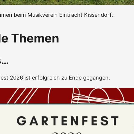
mmen beim Musikverein Eintracht Kissendorf.
le Themen
s…
est 2026 ist erfolgreich zu Ende gegangen.