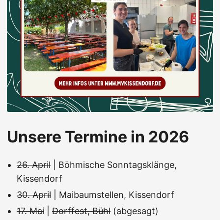
Unsere Termine in 2026
26. April
| Böhmische Sonntagsklänge,
Kissendorf
30. April
| Maibaumstellen, Kissendorf
17. Mai
|
Dorffest, Bühl
(abgesagt)