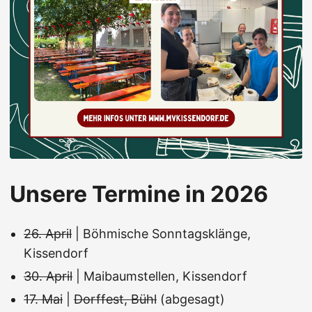
Unsere Termine in 2026
26. April
| Böhmische Sonntagsklänge,
Kissendorf
30. April
| Maibaumstellen, Kissendorf
17. Mai
|
Dorffest, Bühl
(abgesagt)