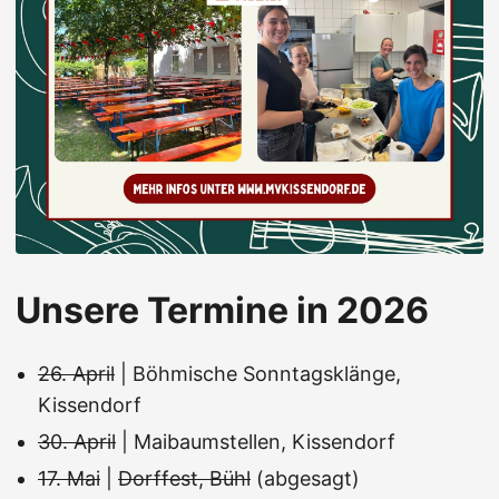
Unsere Termine in 2026
26. April
| Böhmische Sonntagsklänge,
Kissendorf
30. April
| Maibaumstellen, Kissendorf
17. Mai
|
Dorffest, Bühl
(abgesagt)