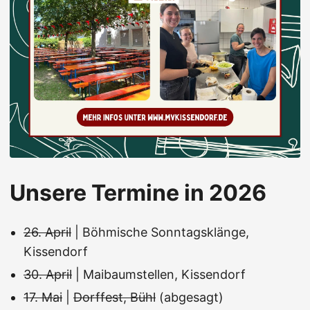
Unsere Termine in 2026
26. April
| Böhmische Sonntagsklänge,
Kissendorf
30. April
| Maibaumstellen, Kissendorf
17. Mai
|
Dorffest, Bühl
(abgesagt)