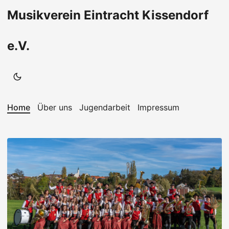
Musikverein Eintracht Kissendorf
e.V.
Home
Über uns
Jugendarbeit
Impressum