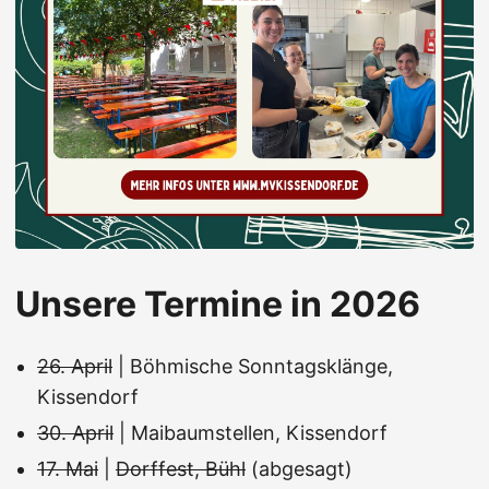
Unsere Termine in 2026
26. April
| Böhmische Sonntagsklänge,
Kissendorf
30. April
| Maibaumstellen, Kissendorf
17. Mai
|
Dorffest, Bühl
(abgesagt)