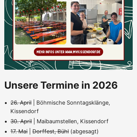
Unsere Termine in 2026
26. April
| Böhmische Sonntagsklänge,
Kissendorf
30. April
| Maibaumstellen, Kissendorf
17. Mai
|
Dorffest, Bühl
(abgesagt)