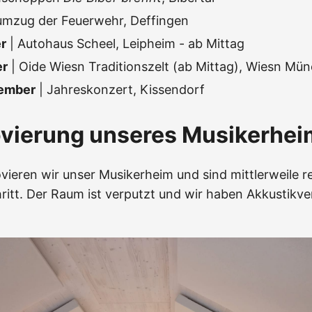
umzug der Feuerwehr, Deffingen
r
| Autohaus Scheel, Leipheim - ab Mittag
er
| Oide Wiesn Traditionszelt (ab Mittag), Wiesn Mü
vember
| Jahreskonzert, Kissendorf
ovierung unseres Musikerhei
vieren wir unser Musikerheim und sind mittlerweile re
ritt. Der Raum ist verputzt und wir haben Akkustikve