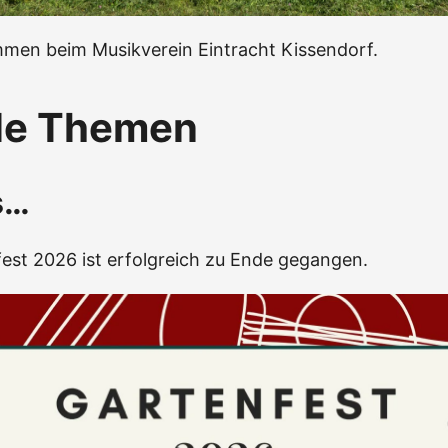
mmen beim Musikverein Eintracht Kissendorf.
le Themen
s…
est 2026 ist erfolgreich zu Ende gegangen.