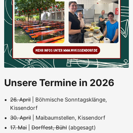
Unsere Termine in 2026
26. April
| Böhmische Sonntagsklänge,
Kissendorf
30. April
| Maibaumstellen, Kissendorf
17. Mai
|
Dorffest, Bühl
(abgesagt)