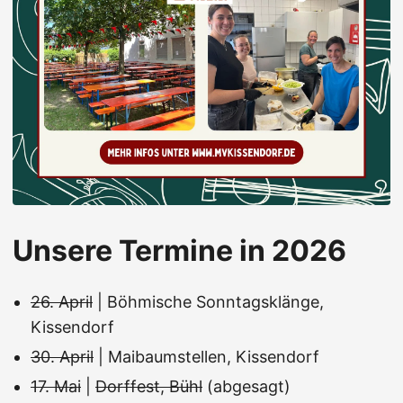
Unsere Termine in 2026
26. April
| Böhmische Sonntagsklänge,
Kissendorf
30. April
| Maibaumstellen, Kissendorf
17. Mai
|
Dorffest, Bühl
(abgesagt)