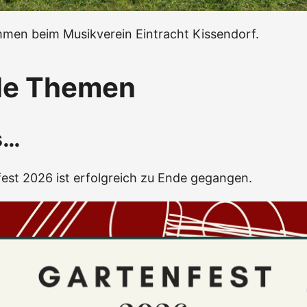
mmen beim Musikverein Eintracht Kissendorf.
le Themen
s…
est 2026 ist erfolgreich zu Ende gegangen.