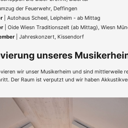
umzug der Feuerwehr, Deffingen
r
| Autohaus Scheel, Leipheim - ab Mittag
er
| Oide Wiesn Traditionszelt (ab Mittag), Wiesn Mü
vember
| Jahreskonzert, Kissendorf
ovierung unseres Musikerhei
vieren wir unser Musikerheim und sind mittlerweile re
ritt. Der Raum ist verputzt und wir haben Akkustikve