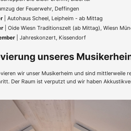
umzug der Feuerwehr, Deffingen
r
| Autohaus Scheel, Leipheim - ab Mittag
er
| Oide Wiesn Traditionszelt (ab Mittag), Wiesn Mü
vember
| Jahreskonzert, Kissendorf
ovierung unseres Musikerhei
vieren wir unser Musikerheim und sind mittlerweile re
ritt. Der Raum ist verputzt und wir haben Akkustikve