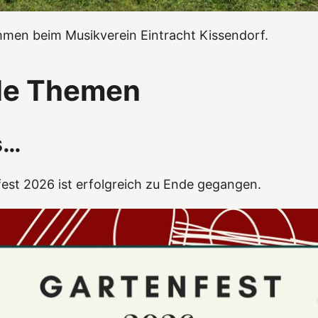
mmen beim Musikverein Eintracht Kissendorf.
le Themen
s…
est 2026 ist erfolgreich zu Ende gegangen.