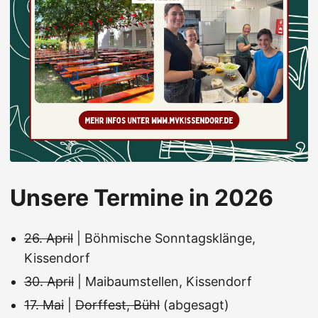
Unsere Termine in 2026
26. April
| Böhmische Sonntagsklänge,
Kissendorf
30. April
| Maibaumstellen, Kissendorf
17. Mai
|
Dorffest, Bühl
(abgesagt)