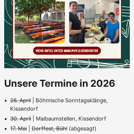
Unsere Termine in 2026
26. April
| Böhmische Sonntagsklänge,
Kissendorf
30. April
| Maibaumstellen, Kissendorf
17. Mai
|
Dorffest, Bühl
(abgesagt)