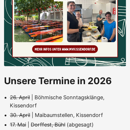
Unsere Termine in 2026
26. April
| Böhmische Sonntagsklänge,
Kissendorf
30. April
| Maibaumstellen, Kissendorf
17. Mai
|
Dorffest, Bühl
(abgesagt)