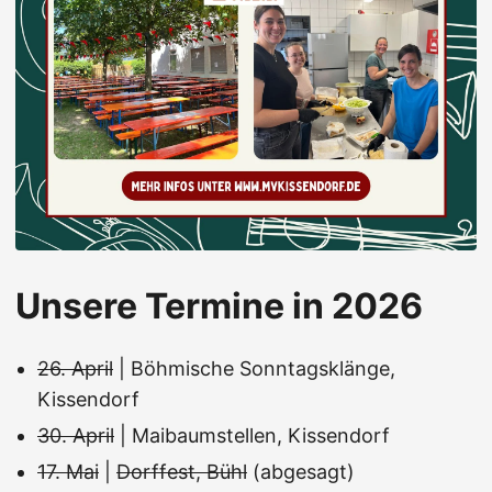
Unsere Termine in 2026
26. April
| Böhmische Sonntagsklänge,
Kissendorf
30. April
| Maibaumstellen, Kissendorf
17. Mai
|
Dorffest, Bühl
(abgesagt)