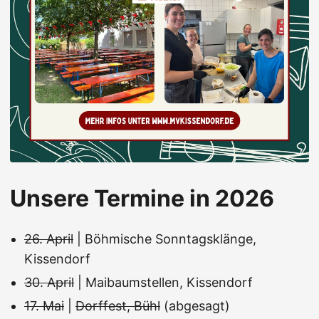
Unsere Termine in 2026
26. April
| Böhmische Sonntagsklänge,
Kissendorf
30. April
| Maibaumstellen, Kissendorf
17. Mai
|
Dorffest, Bühl
(abgesagt)