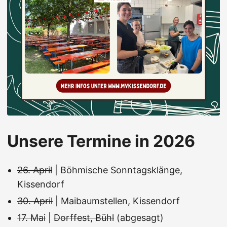
Unsere Termine in 2026
26. April
| Böhmische Sonntagsklänge,
Kissendorf
30. April
| Maibaumstellen, Kissendorf
17. Mai
|
Dorffest, Bühl
(abgesagt)