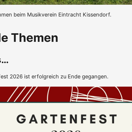
mmen beim Musikverein Eintracht Kissendorf.
le Themen
s…
est 2026 ist erfolgreich zu Ende gegangen.