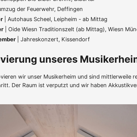
umzug der Feuerwehr, Deffingen
r
| Autohaus Scheel, Leipheim - ab Mittag
er
| Oide Wiesn Traditionszelt (ab Mittag), Wiesn Mü
vember
| Jahreskonzert, Kissendorf
ovierung unseres Musikerhei
vieren wir unser Musikerheim und sind mittlerweile re
ritt. Der Raum ist verputzt und wir haben Akkustikve