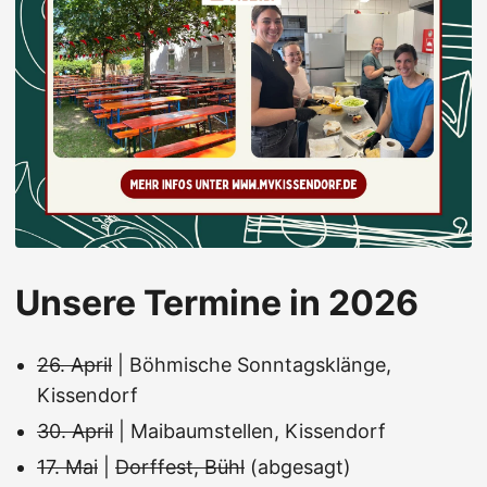
Unsere Termine in 2026
26. April
| Böhmische Sonntagsklänge,
Kissendorf
30. April
| Maibaumstellen, Kissendorf
17. Mai
|
Dorffest, Bühl
(abgesagt)