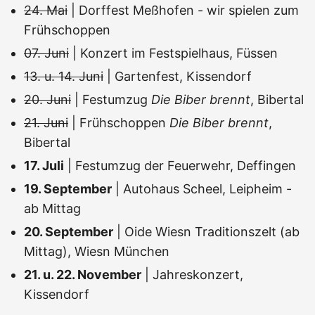
24. Mai
| Dorffest Meßhofen - wir spielen zum
Frühschoppen
07. Juni
| Konzert im Festspielhaus, Füssen
13. u. 14. Juni
| Gartenfest, Kissendorf
20. Juni
| Festumzug
Die Biber brennt
, Bibertal
21. Juni
| Frühschoppen
Die Biber brennt
,
Bibertal
17. Juli
| Festumzug der Feuerwehr, Deffingen
19. September
| Autohaus Scheel, Leipheim -
ab Mittag
20. September
| Oide Wiesn Traditionszelt (ab
Mittag), Wiesn München
21. u. 22. November
| Jahreskonzert,
Kissendorf