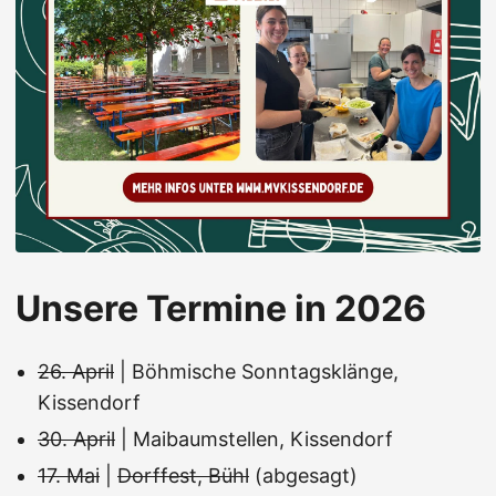
Unsere Termine in 2026
26. April
| Böhmische Sonntagsklänge,
Kissendorf
30. April
| Maibaumstellen, Kissendorf
17. Mai
|
Dorffest, Bühl
(abgesagt)