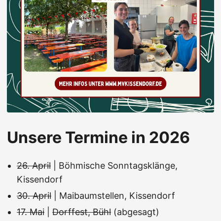
Unsere Termine in 2026
26. April
| Böhmische Sonntagsklänge,
Kissendorf
30. April
| Maibaumstellen, Kissendorf
17. Mai
|
Dorffest, Bühl
(abgesagt)