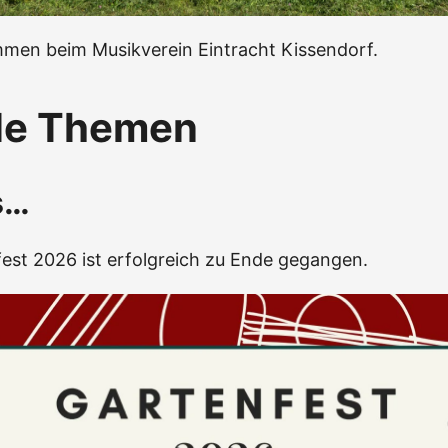
mmen beim Musikverein Eintracht Kissendorf.
le Themen
s…
est 2026 ist erfolgreich zu Ende gegangen.