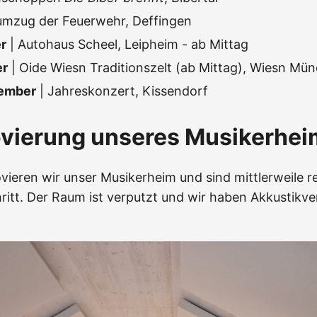
umzug der Feuerwehr, Deffingen
r
| Autohaus Scheel, Leipheim - ab Mittag
er
| Oide Wiesn Traditionszelt (ab Mittag), Wiesn Mü
vember
| Jahreskonzert, Kissendorf
ovierung unseres Musikerhei
vieren wir unser Musikerheim und sind mittlerweile re
ritt. Der Raum ist verputzt und wir haben Akkustikve