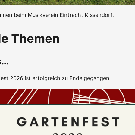
mmen beim Musikverein Eintracht Kissendorf.
le Themen
s…
est 2026 ist erfolgreich zu Ende gegangen.