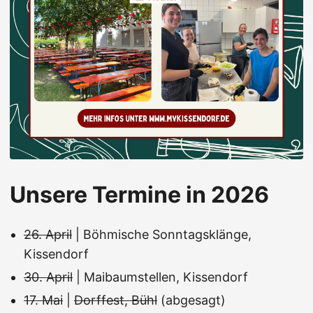
Unsere Termine in 2026
26. April
| Böhmische Sonntagsklänge,
Kissendorf
30. April
| Maibaumstellen, Kissendorf
17. Mai
|
Dorffest, Bühl
(abgesagt)