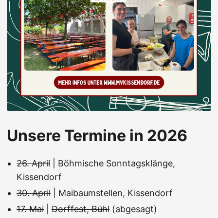
Unsere Termine in 2026
26. April
| Böhmische Sonntagsklänge,
Kissendorf
30. April
| Maibaumstellen, Kissendorf
17. Mai
|
Dorffest, Bühl
(abgesagt)