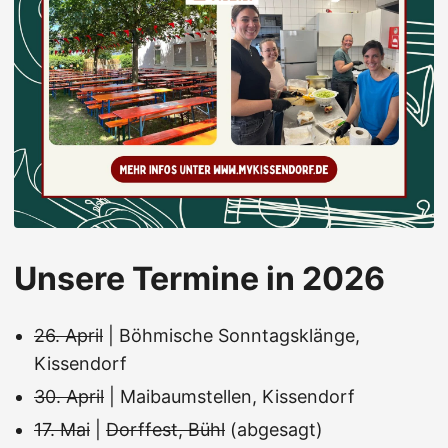
Unsere Termine in 2026
26. April
| Böhmische Sonntagsklänge,
Kissendorf
30. April
| Maibaumstellen, Kissendorf
17. Mai
|
Dorffest, Bühl
(abgesagt)