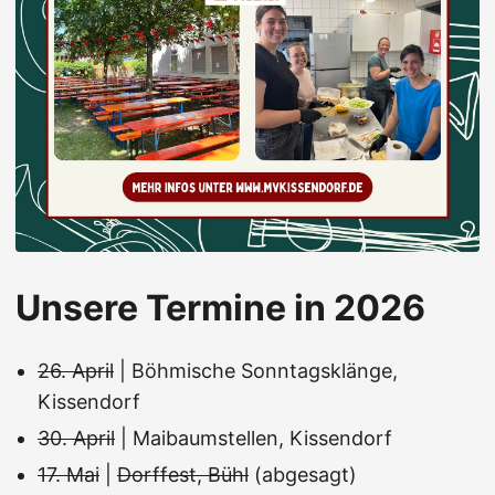
Unsere Termine in 2026
26. April
| Böhmische Sonntagsklänge,
Kissendorf
30. April
| Maibaumstellen, Kissendorf
17. Mai
|
Dorffest, Bühl
(abgesagt)