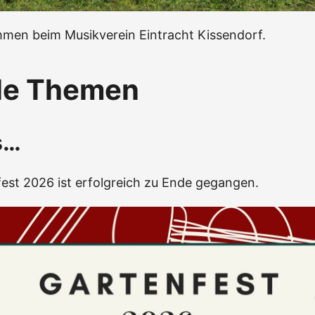
mmen beim Musikverein Eintracht Kissendorf.
le Themen
s…
est 2026 ist erfolgreich zu Ende gegangen.