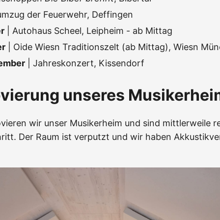
umzug der Feuerwehr, Deffingen
r
| Autohaus Scheel, Leipheim - ab Mittag
er
| Oide Wiesn Traditionszelt (ab Mittag), Wiesn Mü
vember
| Jahreskonzert, Kissendorf
ovierung unseres Musikerhei
vieren wir unser Musikerheim und sind mittlerweile re
ritt. Der Raum ist verputzt und wir haben Akkustikve