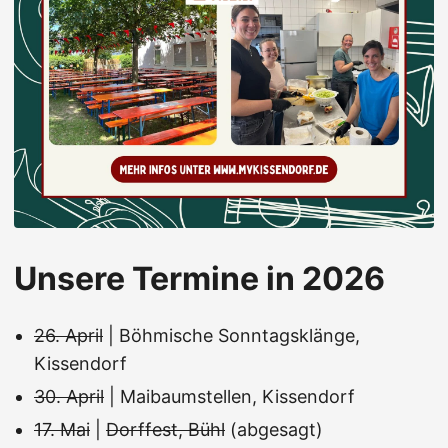
Unsere Termine in 2026
26. April
| Böhmische Sonntagsklänge,
Kissendorf
30. April
| Maibaumstellen, Kissendorf
17. Mai
|
Dorffest, Bühl
(abgesagt)