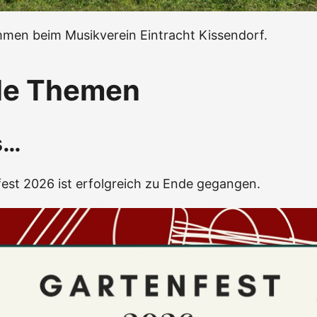
mmen beim Musikverein Eintracht Kissendorf.
le Themen
s…
est 2026 ist erfolgreich zu Ende gegangen.