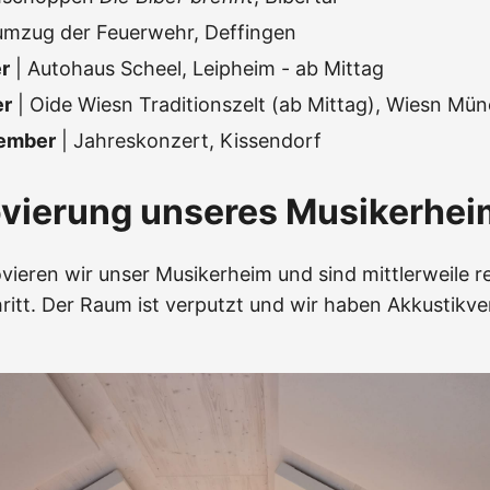
umzug der Feuerwehr, Deffingen
r
| Autohaus Scheel, Leipheim - ab Mittag
er
| Oide Wiesn Traditionszelt (ab Mittag), Wiesn Mü
vember
| Jahreskonzert, Kissendorf
ovierung unseres Musikerhei
vieren wir unser Musikerheim und sind mittlerweile re
ritt. Der Raum ist verputzt und wir haben Akkustikve