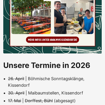
Unsere Termine in 2026
26. April
| Böhmische Sonntagsklänge,
Kissendorf
30. April
| Maibaumstellen, Kissendorf
17. Mai
|
Dorffest, Bühl
(abgesagt)