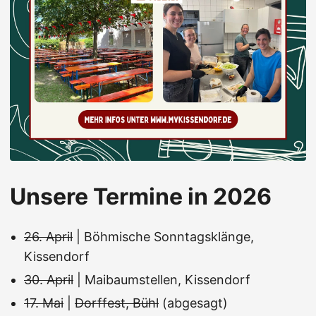
Unsere Termine in 2026
26. April
| Böhmische Sonntagsklänge,
Kissendorf
30. April
| Maibaumstellen, Kissendorf
17. Mai
|
Dorffest, Bühl
(abgesagt)