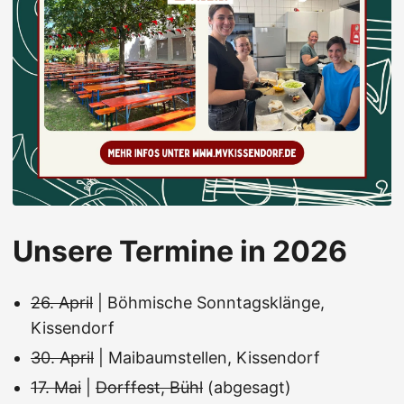
Unsere Termine in 2026
26. April
| Böhmische Sonntagsklänge,
Kissendorf
30. April
| Maibaumstellen, Kissendorf
17. Mai
|
Dorffest, Bühl
(abgesagt)