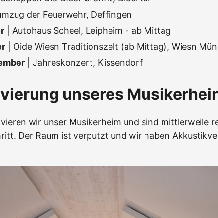
umzug der Feuerwehr, Deffingen
r
| Autohaus Scheel, Leipheim - ab Mittag
er
| Oide Wiesn Traditionszelt (ab Mittag), Wiesn Mü
vember
| Jahreskonzert, Kissendorf
ovierung unseres Musikerhei
vieren wir unser Musikerheim und sind mittlerweile re
ritt. Der Raum ist verputzt und wir haben Akkustikve