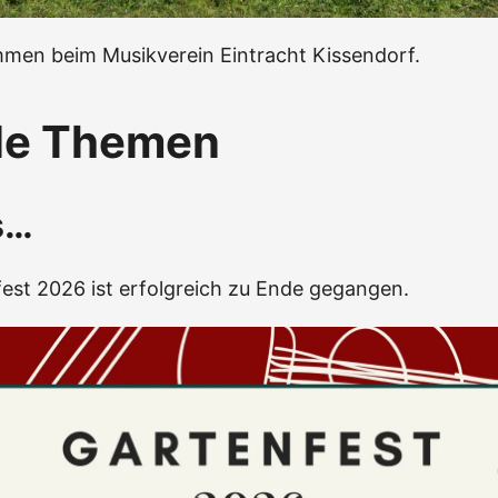
mmen beim Musikverein Eintracht Kissendorf.
le Themen
s…
est 2026 ist erfolgreich zu Ende gegangen.